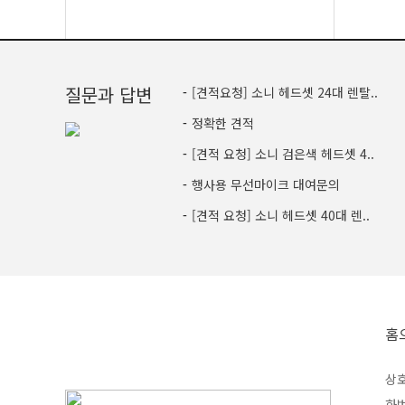
질문과 답변
-
[견적요청] 소니 헤드셋 24대 렌탈..
-
정확한 견적
-
[견적 요청] 소니 검은색 헤드셋 4..
-
행사용 무선마이크 대여문의
-
[견적 요청] 소니 헤드셋 40대 렌..
홈