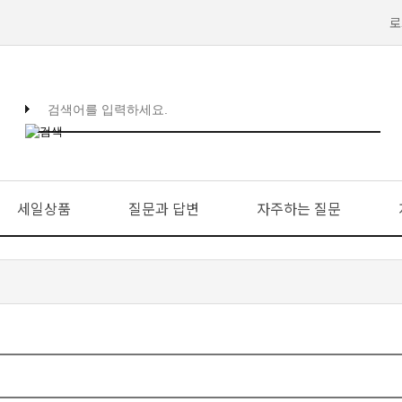
로
세일상품
질문과 답변
자주하는 질문