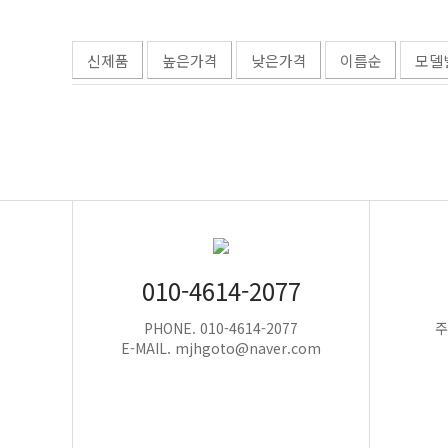
신제품
높은가격
낮은가격
이름순
모델
010-4614-2077
PHONE. 010-4614-2077
주
E-MAIL. mjhgoto@naver.com