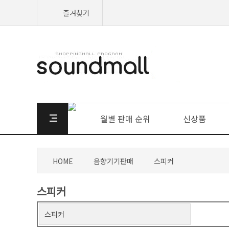
즐겨찾기
월별 판매 순위
신상품
HOME
음향기기판매
스피커
스피커
스피커