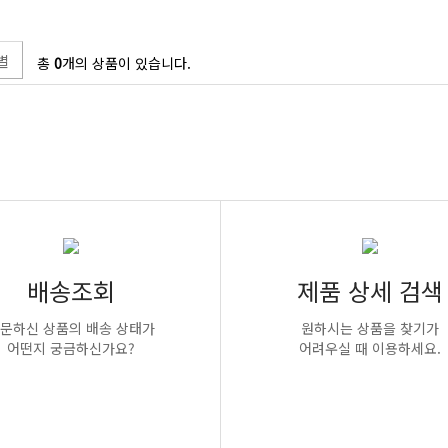
별
총
0
개의 상품이 있습니다.
배송조회
제품 상세 검색
문하신 상품의 배송 상태가
원하시는 상품을 찾기가
어떤지 궁금하신가요?
어려우실 때 이용하세요.