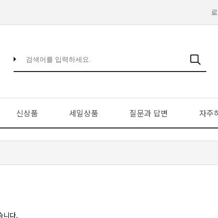
로
신상품
세일상품
질문과 답변
자주
습니다.