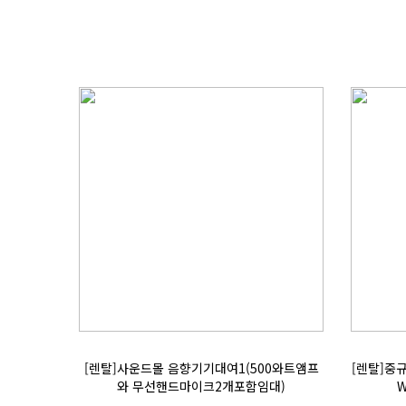
와 무선핸드마이크2개포함임대)
W