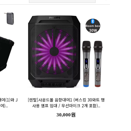
여)..
사용 앰프 임대 / 무선마이크 2개 포함)..
30,000원