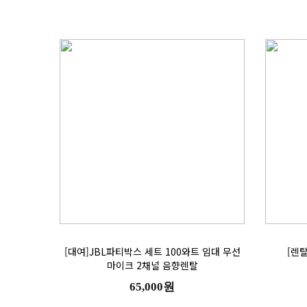
[렌
마이크 2채널 음향렌탈
65,000원