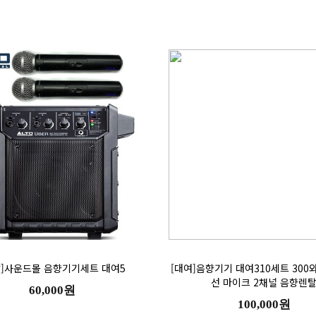
탈]사운드몰 음향기기세트 대여5
선 마이크 2채널 음향렌
60,000원
100,000원