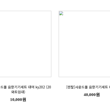
[렌탈]사운드몰 음향기기세트 
와트임대)
40,000원
10,000원