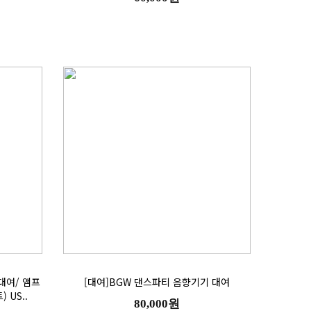
[대여]BGW 댄스파티 음향기기 대여
 US..
80,000원