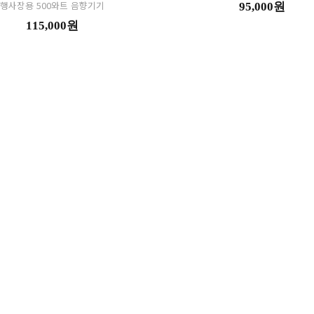
행사장용 500와트 음향기기
95,000원
115,000원