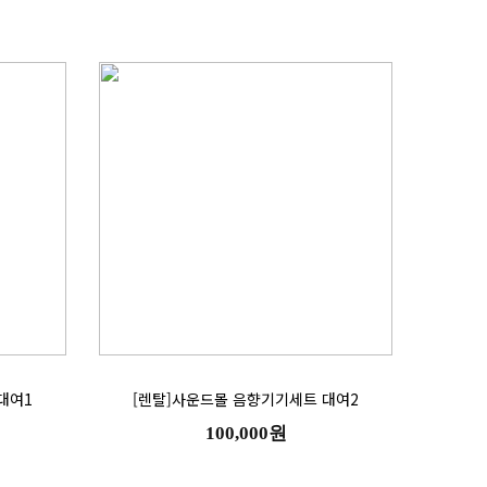
대여1
[렌탈]사운드몰 음향기기세트 대여2
100,000원