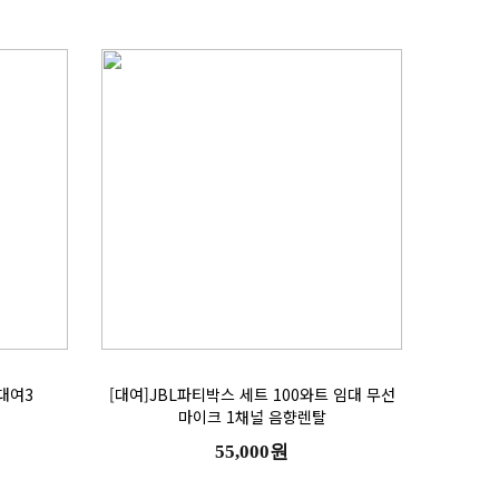
대여3
마이크 1채널 음향렌탈
55,000원