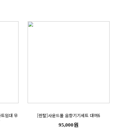
[렌탈]사운드몰 음향기기세트 대여6
탈
95,000원