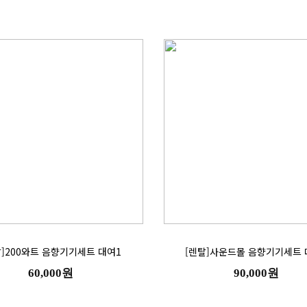
탈]200와트 음향기기세트 대여1
[렌탈]사운드몰 음향기기세트 
60,000원
90,000원